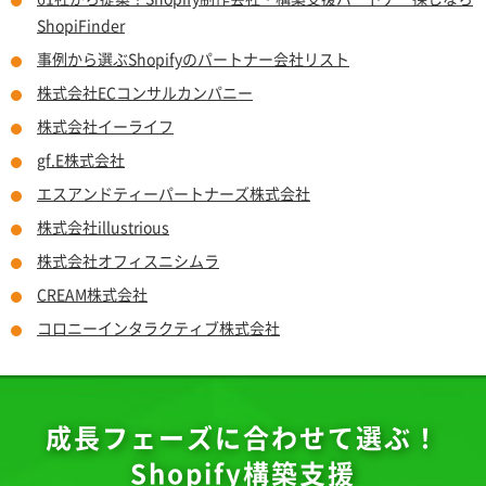
ShopiFinder
事例から選ぶShopifyのパートナー会社リスト
株式会社ECコンサルカンパニー
株式会社イーライフ
gf.E株式会社
エスアンドティーパートナーズ株式会社
株式会社illustrious
株式会社オフィスニシムラ
CREAM株式会社
コロニーインタラクティブ株式会社
成長フェーズに合わせて選ぶ！
Shopify構築支援