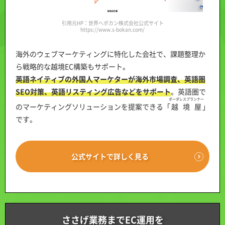
引用元HP：世界へボカン株式会社公式サイト
https://www.s-bokan.com/
海外のウェブマーケティングに特化した会社で、課題整理か
ら戦略的な越境EC構築もサポート。
英語ネイティブの外国人マーケターが海外市場調査、英語圏
SEO対策、英語リスティング広告などをサポート
。英語圏で
ボーダレスプランナー
のマーケティングソリューションを提案できる「
越境屋
」
です。
公式サイトで詳しく見る
ささげ業務までEC運用を