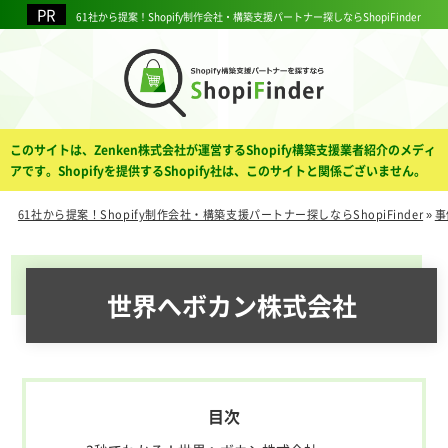
61社から提案！Shopify制作会社・構築支援パートナー探しならShopiFinder
このサイトは、Zenken株式会社が運営するShopify構築支援業者紹介のメディ
アです。Shopifyを提供するShopify社は、このサイトと関係ございません。
61社から提案！Shopify制作会社・構築支援パートナー探しならShopiFinder
»
事
世界へボカン株式会社