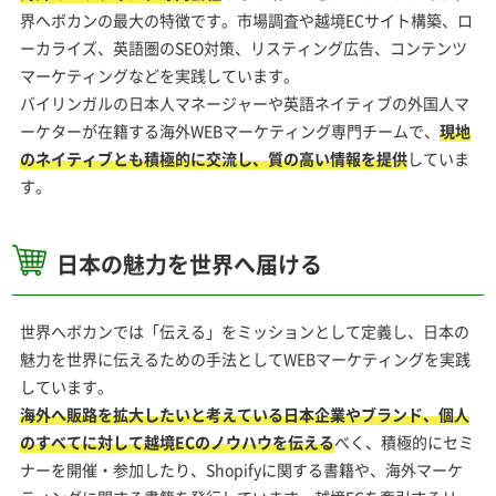
界へボカンの最大の特徴です。市場調査や越境ECサイト構築、ロ
ーカライズ、英語圏のSEO対策、リスティング広告、コンテンツ
マーケティングなどを実践しています。
バイリンガルの日本人マネージャーや英語ネイティブの外国人マ
ーケターが在籍する海外WEBマーケティング専門チームで、
現地
のネイティブとも積極的に交流し、質の高い情報を提供
していま
す。
日本の魅力を世界へ届ける
世界へボカンでは「伝える」をミッションとして定義し、日本の
魅力を世界に伝えるための手法としてWEBマーケティングを実践
しています。
海外へ販路を拡大したいと考えている日本企業やブランド、個人
のすべてに対して越境ECのノウハウを伝える
べく、積極的にセミ
ナーを開催・参加したり、Shopifyに関する書籍や、海外マーケ