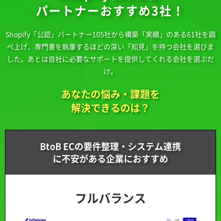
パートナーおすすめ3社！
Shopify「公認」パートナー105社から構築「実績」のある61社を調
べ上げ、
専門書を執筆するほどの深い「知見」を持つ会社を選びま
した。
あとは自社に必要なサポートを提供してくれる会社を選ぶだ
け。
あなたの悩み・課題を
解決できるのは？
BtoB ECの要件整理・システム連携
に不安がある企業におすすめ
フルバランス