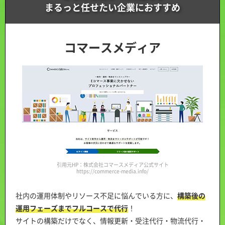
まるっと任せたい企業におすすめ
コマースメディア
引用元HP：株式会社コマースメディア公式サイト
https://commerce-media.info/
社内の運用体制やリソース不足に悩んでいる方に、
構築後の
運用フェーズまでフルコースで代行
！
サイトの構築だけでなく、情報更新・受注代行・物流代行・