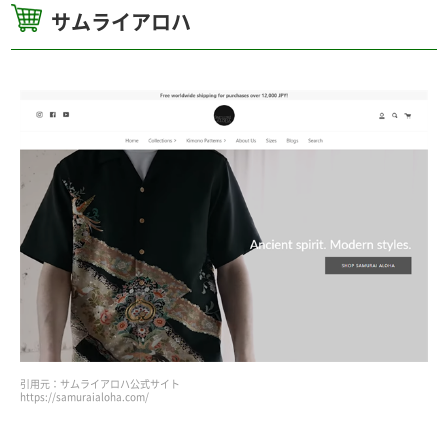
サムライアロハ
引用元：サムライアロハ公式サイト
https://samuraialoha.com/