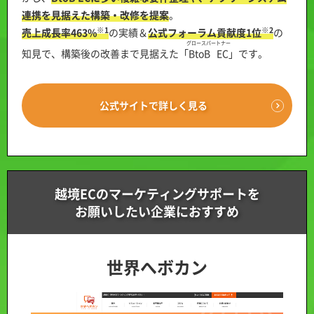
連携を見据えた構築・改修を提案
。
※1
※2
売上成長率463%
の実績＆
公式フォーラム貢献度1位
の
グロースパートナー
知見で、構築後の改善まで見据えた「
BtoB EC
」です。
公式サイトで詳しく見る
越境ECのマーケティングサポートを
お願いしたい企業におすすめ
世界へボカン