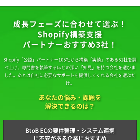
成長フェーズに合わせて選ぶ！
Shopify構築支援
パートナーおすすめ3社！
Shopify「公認」パートナー105社から構築「実績」のある61社を調
べ上げ、
専門書を執筆するほどの深い「知見」を持つ会社を選びま
した。
あとは自社に必要なサポートを提供してくれる会社を選ぶだ
け。
あなたの悩み・課題を
解決できるのは？
BtoB ECの要件整理・システム連携
に不安がある企業におすすめ