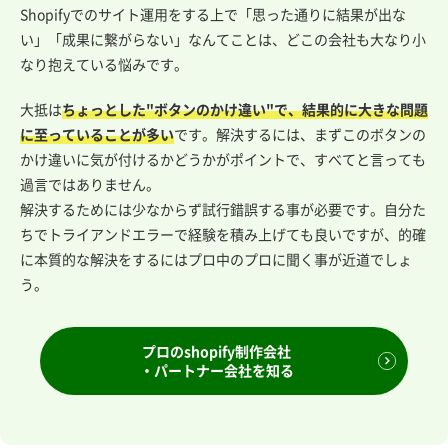
Shopifyでのサイト運用をする上で「思った通りに結果が出な
い」「成果に繋がらない」なんてことは、どこの会社も大なり小
なり抱えている悩みです。
大抵は
ちょっとした"ボタンのかけ違い"で、結果的に大きな問題
に至っていることが多い
です。解決するには、まずこのボタンの
かけ違いに気が付けるかどうかがポイントで、すべてと言っても
過言ではありません。
解決するためには少なからず試行錯誤する事が必要です。自分た
ちでトライアンドエラーで経験を積み上げても良いですが、的確
に本質的な解決をするにはプロ中のプロに聞く事が近道でしょ
う。
プロのshopify制作会社
・パートナー会社を知る