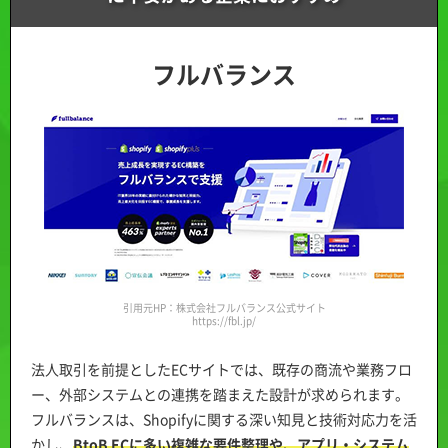
フルバランス
引用元HP：株式会社フルバランス公式サイト
https://fbl.jp/
法人取引を前提としたECサイトでは、既存の商流や業務フロ
ー、外部システムとの連携を踏まえた設計が求められます。
フルバランスは、Shopifyに関する深い知見と技術対応力を活
かし、
BtoB ECに多い複雑な要件整理や、アプリ・システム