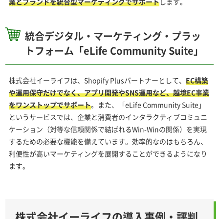
業とブランドを統合型マーケティングでサポート
します。
統合デジタル・マーケティング・プラッ
トフォーム「eLife Community Suite」
株式会社イーライフは、Shopify Plusパートナーとして、
EC構築
や運用保守だけでなく、アプリ開発やSNS運用など、越境EC事業
をワンストップでサポート
。また、「eLife Community Suite」
というサービスでは、企業と消費者のインタラクティブコミュニ
ケーション（対等な信頼関係で結ばれるWin-Winの関係）を実現
するための必要な機能を備えています。効率的なのはもちろん、
利便性が高いマーケティングを展開することができるようになり
ます。
株式会社イーライフの導入事例・評判