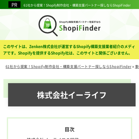
61社から提案！Shopify制作会社・構築支援パートナー探しならShopiFinder
このサイトは、Zenken株式会社が運営するShopify構築支援業者紹介のメディ
アです。Shopifyを提供するShopify社は、このサイトと関係ございません。
61社から提案！Shopify制作会社・構築支援パートナー探しならShopiFinder
»
事
株式会社イーライフ