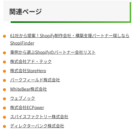
関連ページ
61社から提案！Shopify制作会社・構築支援パートナー探しなら
ShopiFinder
事例から選ぶShopifyのパートナー会社リスト
株式会社アド・テック
株式会社StoreHero
パークフィールド株式会社
WhiteBear株式会社
ウェブノック
株式会社ECPower
スパイスファクトリー株式会社
ディレクターバンク株式会社