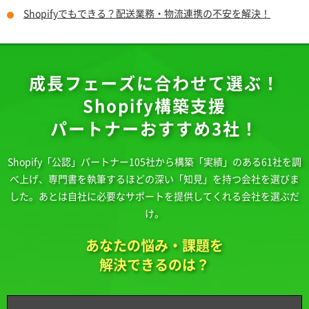
Shopifyでもできる？配送業務・物流連携の不安を解決！
成長フェーズに合わせて選ぶ！
Shopify構築支援
パートナーおすすめ3社！
Shopify「公認」パートナー105社から構築「実績」のある61社を調
べ上げ、
専門書を執筆するほどの深い「知見」を持つ会社を選びま
した。
あとは自社に必要なサポートを提供してくれる会社を選ぶだ
け。
あなたの悩み・課題を
解決できるのは？