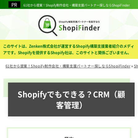
61社から提案！Shopify制作会社・構築支援パートナー探しならShopiFinder
このサイトは、Zenken株式会社が運営するShopify構築支援業者紹介のメディ
アです。Shopifyを提供するShopify社は、このサイトと関係ございません。
61社から提案！Shopify制作会社・構築支援パートナー探しならShopiFinder
»
S
Shopifyでもできる？CRM（顧
客管理）