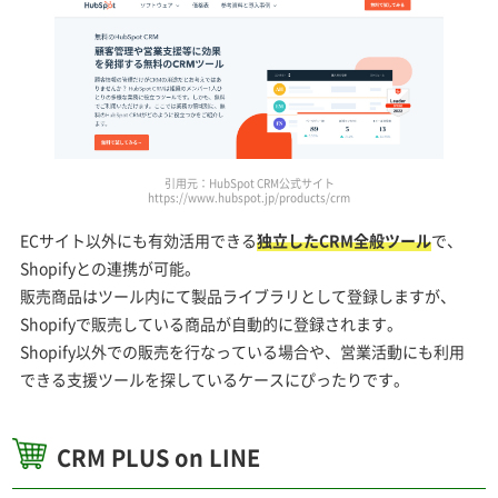
引用元：HubSpot CRM公式サイト
https://www.hubspot.jp/products/crm
ECサイト以外にも有効活用できる
独立したCRM全般ツール
で、
Shopifyとの連携が可能。
販売商品はツール内にて製品ライブラリとして登録しますが、
Shopifyで販売している商品が自動的に登録されます。
Shopify以外での販売を行なっている場合や、営業活動にも利用
できる支援ツールを探しているケースにぴったりです。
CRM PLUS on LINE