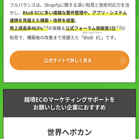
フルバランスは、Shopifyに関する深い知見と技術対応力を活
かし、
BtoB ECに多い複雑な要件整理や、アプリ・システム
連携を見据えた構築・改修を提案
。
※1
※2
売上成長率463%
の実績＆
公式フォーラム貢献度1位
の
グロースパートナー
知見で、構築後の改善まで見据えた「
BtoB EC
」です。
公式サイトで詳しく見る
越境ECのマーケティングサポートを
お願いしたい企業におすすめ
世界へボカン