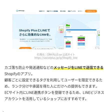
引用元：CRM PLUS on 公式サイト
https://socialplus.jp/lp/Shopify_line
カゴ落ち防止や発送通知などの
メッセージをLINEで送信できる
Shopifyのアプリ。
顧客ごとに設定できるタグを利用してユーザーを限定できるた
め、ランク分けや承諾を得た人にだけへの提供もできます。
ECサイト内にLINE連携ボタンを登録できるため、LINEビジネス
アカウントを活用しているショップにおすすめです。