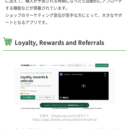
に加えて、購入が予測される時期になったら自動的にアプローチ
する機能などが搭載されています。
ショップのマーケティング宣伝が苦手な方にとって、大きなサポ
ートとなるアプリです。
Loyalty, Rewards and Referrals
引用元：Shopify app store公式サイト
https://apps.Shopify.com/loyaltylion?locale=ja