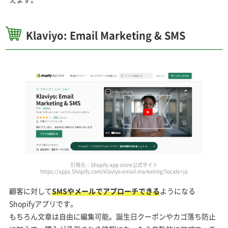
Klaviyo: Email Marketing & SMS
引用元：Shopify app store公式サイト
https://apps.Shopify.com/klaviyo-email-marketing?locale=ja
顧客に対して
SMSやメールでアプローチできる
ようになる
Shopifyアプリです。
もちろん文章は自由に編集可能。誕生日クーポンやカゴ落ち防止