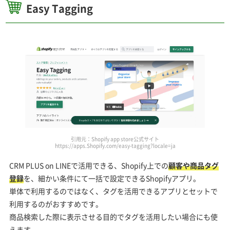
Easy Tagging
引用元：Shopify app store公式サイト
https://apps.Shopify.com/easy-tagging?locale=ja
CRM PLUS on LINEで活用できる、Shopify上での
顧客や商品タグ
登録
を、細かい条件にて一括で設定できるShopifyアプリ。
単体で利用するのではなく、タグを活用できるアプリとセットで
利用するのがおすすめです。
商品検索した際に表示させる目的でタグを活用したい場合にも使
えます。