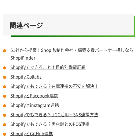
関連ページ
61社から提案！Shopify制作会社・構築支援パートナー探しなら
ShopiFinder
Shopifyでできること！目的別機能詳細
Shopify Collabs
Shopifyでもできる？在庫連携の不安を解決！
ShopifyとFacebook連携
Shopifyとinstagram連携
Shopifyでもできる？UGC活用・SNS連携方法
Shopifyでもできる？実店舗とのPOS連携
ShopifyとGitHub連携