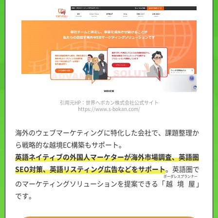
引用元HP：世界へボカン株式会社公式サイト
https://www.s-bokan.com/
海外のウェブマーケティングに特化した会社で、課題整理か
ら戦略的な越境EC構築もサポート。
英語ネイティブの外国人マーケターが海外市場調査、英語圏
SEO対策、英語リスティング広告などをサポート
。英語圏で
ボーダレスプランナー
のマーケティングソリューションを提案できる「
越境屋
」
です。