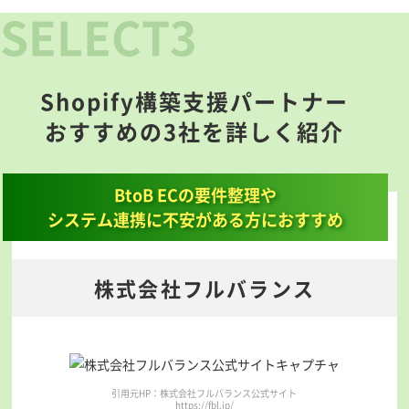
Shopify構築支援パートナー
おすすめの3社を詳しく紹介
BtoB ECの要件整理や
システム連携に不安がある方におすすめ
株式会社フルバランス
引用元HP：株式会社フルバランス公式サイト
https://fbl.jp/