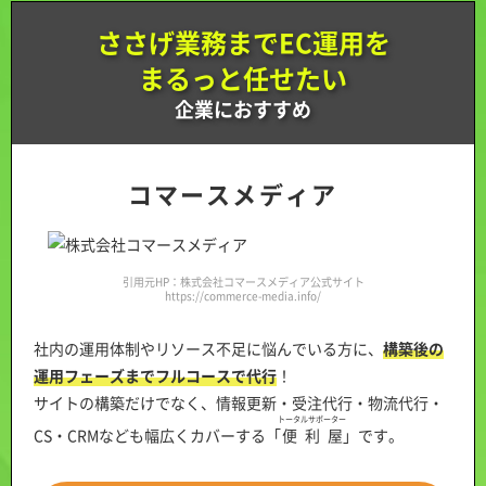
ささげ業務までEC運用を
まるっと任せたい
企業におすすめ
コマースメディア
引用元HP：株式会社コマースメディア公式サイト
https://commerce-media.info/
社内の運用体制やリソース不足に悩んでいる方に、
構築後の
運用フェーズまでフルコースで代行
！
サイトの構築だけでなく、情報更新・受注代行・物流代行・
トータルサポーター
CS・CRMなども幅広くカバーする「
便利屋
」です。