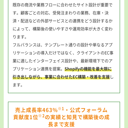
既存の商流や業務フローに合わせたサイト設計が重要で
す。顧客ごとの対応、受発注まわりの業務、在庫・決
済・配送などの外部サービスとの連携をどう設計するか
によって、構築後の使いやすさや運用効率が大きく変わ
ります。
フルバランスは、テンプレート通りの設計や単なるアプ
リケーションの導入だけではなく、クライアントのEC事
業に適したインターフェイス設計や、最新環境下でのア
プリケーション連携を提案。
Shopifyの機能を最大限に
引き出しながら、事業に合わせたEC構築・改善を支援
し
ます。
※1
売上成長率463%
・公式フォーラム
※2
貢献度1位
の実績と知見で構築後の成
長まで支援