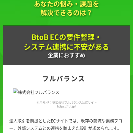
あなたの悩み・課題を
解決できるのは？
BtoB ECの要件整理・
システム連携に不安がある
企業におすすめ
フルバランス
引用元HP：株式会社フルバランス公式サイト
https://fbl.jp/
法人取引を前提としたECサイトでは、既存の商流や業務フロ
ー、外部システムとの連携を踏まえた設計が求められます。