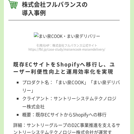
株式会社フルバランスの
導入事例
引用元HP：株式会社フルバランス公式サイト
https://fbl.jp/case-study/maisencook-maisendelivery/
既存ECサイトをShopifyへ移行し、ユ
ーザー利便性向上と運用効率化を実現
プロダクト名：「まい泉COOK」「まい泉デリバ
リー」
クライアント：サントリーシステムテクノロジ
ー株式会社
概要：既存ECサイトからShopifyへの移行
詳細：サントリーグループのD2C事業推進を支えるサ
ントリーシステムテクノロジー株式会社が運営す