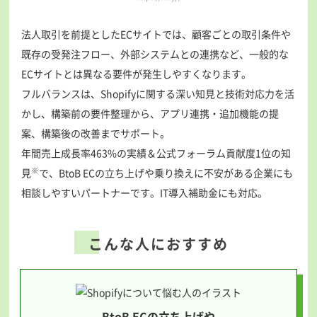
法人取引を前提としたECサイトでは、顧客ごとの取引条件や
既存の受発注フロー、外部システムとの連携など、一般的な
ECサイトとは異なる要件が発生しやすくなります。
フルバランスは、Shopifyに関する深い知見と技術対応力を活
かし、構築前の要件整理から、アプリ連携・追加機能の提
案、構築後の改善までサポート。
年間売上成長率463%の実績＆公式フォーラム貢献度1位の知
※
見
で、BtoB ECの立ち上げや乗り換えに不安がある企業にも
相談しやすいパートナーです。IT導入補助金にも対応。
こんな人におすすめ
BtoB ECの立ち上げや