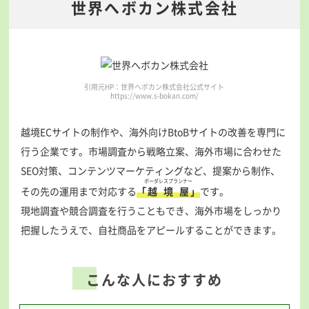
世界へボカン株式会社
引用元HP：世界へボカン株式会社公式サイト
https://www.s-bokan.com/
越境ECサイトの制作や、海外向けBtoBサイトの改善を専門に
行う企業です。市場調査から戦略立案、海外市場に合わせた
SEO対策、コンテンツマーケティングなど、提案から制作、
ボーダレスプランナー
その先の運用まで対応する
「
越境屋
」
です。
現地調査や競合調査を行うこともでき、海外市場をしっかり
把握したうえで、自社商品をアピールすることができます。
こんな人におすすめ