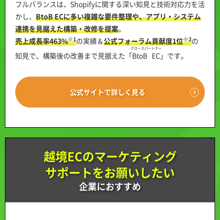
フルバランスは、Shopifyに関する深い知見と技術対応力を活
かし、
BtoB ECに多い複雑な要件整理や、アプリ・システム
連携を見据えた構築・改修を提案
。
※1
※2
売上成長率463%
の実績＆
公式フォーラム貢献度1位
の
グロースパートナー
知見で、構築後の改善まで見据えた「
BtoB EC
」です。
公式サイトで詳しく見る
越境ECのマーケティング
サポートをお願いしたい
企業におすすめ