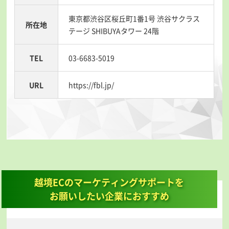
東京都渋谷区桜丘町1番1号 渋谷サクラス
所在地
テージ SHIBUYAタワー 24階
TEL
03-6683-5019
URL
https://fbl.jp/
越境ECのマーケティングサポートを
お願いしたい企業におすすめ