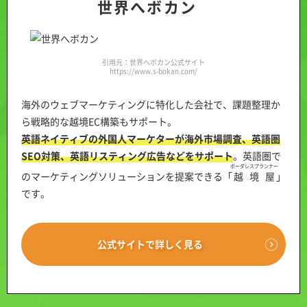
世界へボカン
引用元：世界へボカン公式サイト
https://www.s-bokan.com/
海外のウェブマーケティングに特化した会社で、課題整理か
ら戦略的な越境EC構築もサポート。
英語ネイティブの外国人マーケターが海外市場調査、英語圏
SEO対策、英語リスティング広告などをサポート
。英語圏で
ボーダレスプランナー
のマーケティングソリューションを提案できる「
越境屋
」
です。
公式サイトで詳しく見る