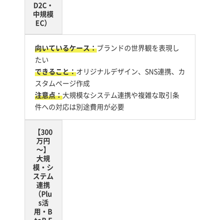
D2C・
中規模
EC）
向いているケース：
ブランドの世界観を表現し
たい
できること：
オリジナルデザイン、SNS連携、カ
スタムページ作成
注意点：
大規模なシステム連携や複雑な取引条
件への対応は別途費用が必要
【300
万円
～】
大規
模・シ
ステム
連携
（Plu
s活
用・B