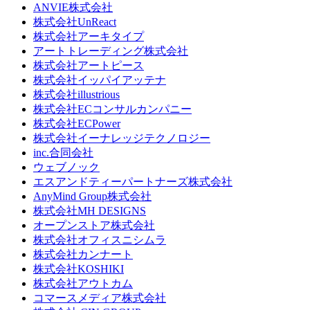
ANVIE株式会社
株式会社UnReact
株式会社アーキタイプ
アートトレーディング株式会社
株式会社アートピース
株式会社イッパイアッテナ
株式会社illustrious
株式会社ECコンサルカンパニー
株式会社ECPower
株式会社イーナレッジテクノロジー
inc.合同会社
ウェブノック
エスアンドティーパートナーズ株式会社
AnyMind Group株式会社
株式会社MH DESIGNS
オープンストア株式会社
株式会社オフィスニシムラ
株式会社カンナート
株式会社KOSHIKI
株式会社アウトカム
コマースメディア株式会社