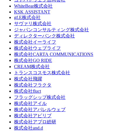
WhiteBear株式会社
KSK ASSISTANT
gf.E株式会社
サヴァリ株式会社
ジャパンコンサルティング株式会社
ディレクターバンク株式会社
株式会社イーライフ
株式会社ウェブライフ
株式会社CARTA COMMUNICATIONS
株式会社GO RIDE
CREAM株式会社
トランスコスモス株式会社
株式会社飛躍
株式会社フラクタ
株式会社fluct
フラッグシップ株式会社
株式会社アイル
株式会社アパレルウェブ
株式会社アビリブ
株式会社アプロ総研
株式会社and.d