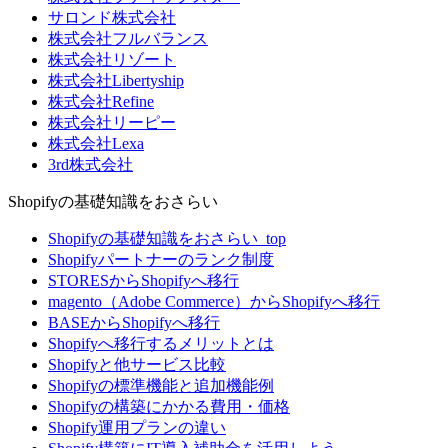
サロンド株式会社
株式会社フルバランス
株式会社リゾート
株式会社Libertyship
株式会社Refine
株式会社リーピー
株式会社Lexa
3rd株式会社
Shopifyの基礎知識をおさらい
Shopifyの基礎知識をおさらい_top
Shopifyパートナーのランク制度
STORESからShopifyへ移行
magento（Adobe Commerce）からShopifyへ移行
BASEからShopifyへ移行
Shopifyへ移行するメリットとは
Shopifyと他サービス比較
Shopifyの標準機能と追加機能例
Shopifyの構築にかかる費用・価格
Shopify運用プランの違い