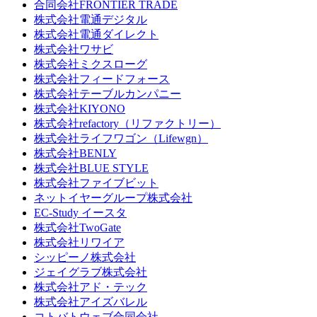
合同会社FRONTIER TRADE
株式会社電通デジタル
株式会社電通ダイレクト
株式会社ワサビ
株式会社ミクスローグ
株式会社フィードフォース
株式会社テーブルカンパニー
株式会社KIYONO
株式会社refactory（リファクトリー）
株式会社ライフワゴン（Lifewgn）
株式会社BENLY
株式会社BLUE STYLE
株式会社ファイブビット
ネットイヤーグループ株式会社
EC-Study イースタ
株式会社TwoGate
株式会社リワイア
シッピーノ株式会社
ジェイグラブ株式会社
株式会社アド・テック
株式会社アイズバレル
コトバトウェブ合同会社