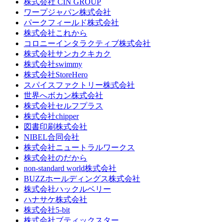
株式会社 CIN GROUP
ワープジャパン株式会社
パークフィールド株式会社
株式会社これから
コロニーインタラクティブ株式会社
株式会社サンカクキカク
株式会社swimmy
株式会社StoreHero
スパイスファクトリー株式会社
世界へボカン株式会社
株式会社セルフプラス
株式会社chipper
図書印刷株式会社
NIBEL合同会社
株式会社ニュートラルワークス
株式会社のだから
non-standard world株式会社
BUZZホールディングス株式会社
株式会社ハックルベリー
ハナサケ株式会社
株式会社5-bit
株式会社ブティックスター