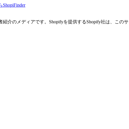
piFinder
業者紹介のメディアです。Shopifyを提供するShopify社は、